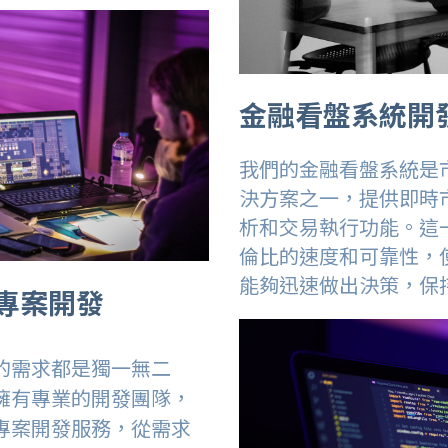
金融看盤系統開
我們的金融看盤系統是
決方案之一，提供即時
析和交易執行功能。這
倫比的速度和可靠性，
能夠迅速做出決策，保
專案開發
的需求都是獨一無二
擁有專業的開發團隊，
專案開發服務，從需求