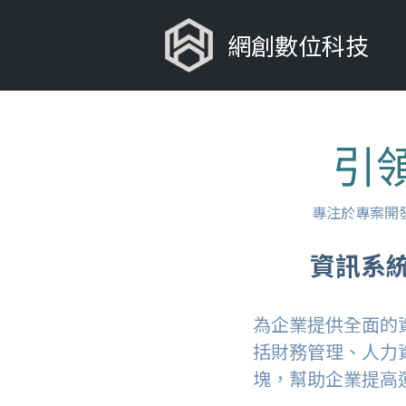
網創數位科技
引
專注於專案開
資訊系
為企業提供全面的
括財務管理、人力
塊，幫助企業提高