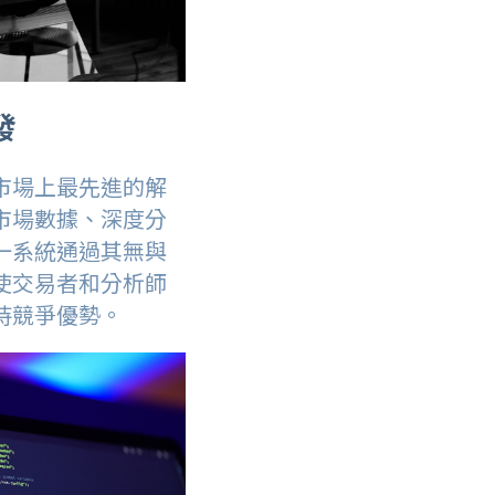
發
市場上最先進的解
市場數據、深度分
一系統通過其無與
使交易者和分析師
持競爭優勢。