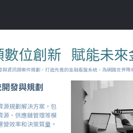
領數位創新   賦能未來
發與資訊類案件規劃，打造先進的金融看盤系統，為網路世界帶
統開發與規劃
資源規劃解決方案，包
資源、供應鏈管理等模
運營效率和決策質量。